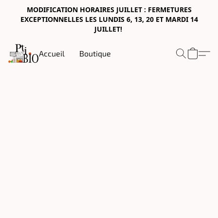
MODIFICATION HORAIRES JUILLET : FERMETURES
EXCEPTIONNELLES LES LUNDIS 6, 13, 20 ET MARDI 14
JUILLET!
Accueil
Boutique